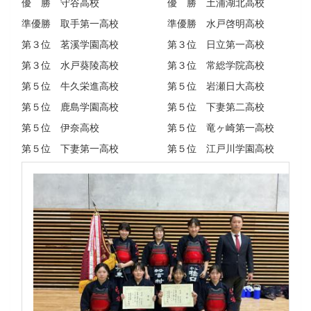
優 勝 守谷高校 優 勝 土浦湖北高校
準優勝 取手第一高校 準優勝 水戸啓明高校
第３位 茗溪学園高校 第３位 日立第一高校
第３位 水戸葵陵高校 第３位 常総学院高校
第５位 牛久栄進高校 第５位 岩瀬日大高校
第５位 鹿島学園高校 第５位 下妻第二高校
第５位 伊奈高校 第５位 竜ヶ崎第一高校
第５位 下妻第一高校 第５位 江戸川学園高校