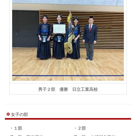
男子２部 優勝 日立工業高校
女子の部
・１部 ・２部