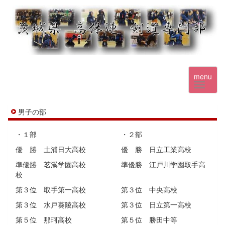
menu
男子の部
・１部 ・２部
優 勝 土浦日大高校 優 勝 日立工業高校
準優勝 茗溪学園高校 準優勝 江戸川学園取手高
校
第３位 取手第一高校 第３位 中央高校
第３位 水戸葵陵高校 第３位 日立第一高校
第５位 那珂高校 第５位 勝田中等